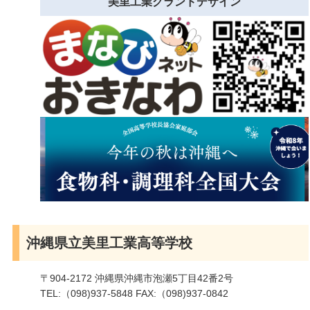
美里工業グランドデザイン
沖縄県立美里工業高等学校
〒904-2172 沖縄県沖縄市泡瀬5丁目42番2号
TEL:（098)937-5848 FAX:（098)937-0842