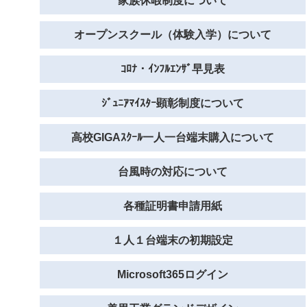
家族休暇制度について
オープンスクール（体験入学）について
ｺﾛﾅ・ｲﾝﾌﾙｴﾝｻﾞ早見表
ｼﾞｭﾆｱﾏｲｽﾀｰ顕彰制度について
高校GIGAｽｸｰﾙ一人一台端末購入について
台風時の対応について
各種証明書申請用紙
１人１台端末の初期設定
Microsoft365ログイン